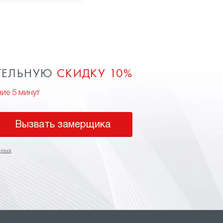
ТЕЛЬНУЮ
СКИДКУ 10%
ние 5 минут
Вызвать замерщика
нных