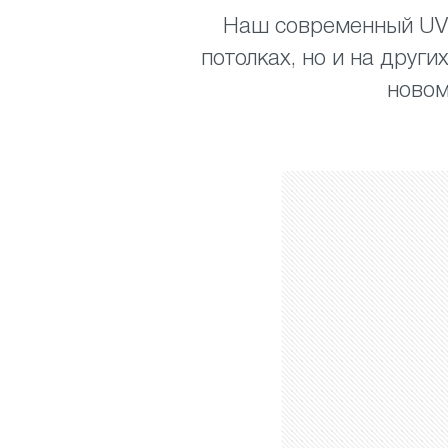
Наш современный UV-
потолках, но и на друг
новом