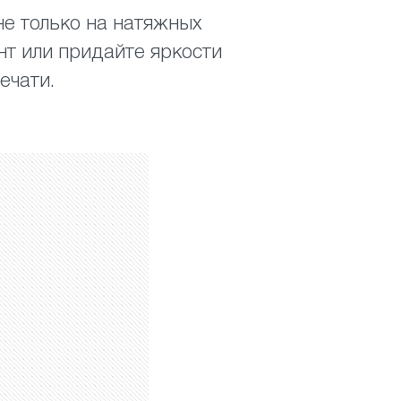
е только на натяжных
нт или придайте яркости
ечати.