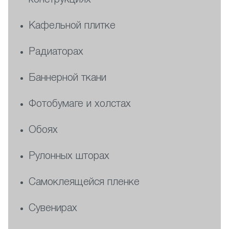
конструкциях
Кафельной плитке
Радиаторах
Баннерной ткани
Фотобумаге и холстах
Обоях
Рулонных шторах
Самоклеящейся пленке
Сувенирах