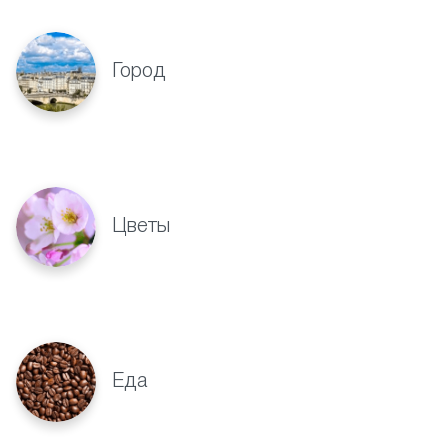
Город
Цветы
Еда