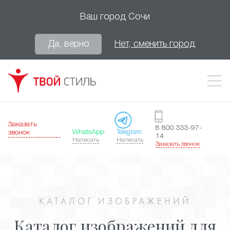
Ваш город
Сочи
Да, верно
Нет, сменить город
Заказать
8 800 333-97-
WhatsApp
Telegram
звонок
14
Написать
Написать
Заказать звонок
КАТАЛОГ ИЗОБРАЖЕНИЙ
Каталог изображений для