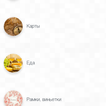
Карты
Еда
Рамки, виньетки