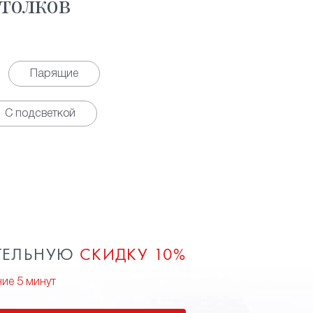
толков
Парящие
С подсветкой
ТЕЛЬНУЮ
СКИДКУ 10%
ние 5 минут