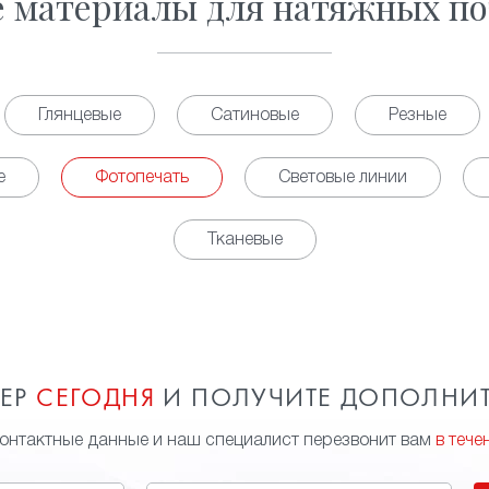
е материалы для натяжных по
Глянцевые
Сатиновые
Резные
е
Фотопечать
Световые линии
Тканевые
МЕР
СЕГОДНЯ
И ПОЛУЧИТЕ ДОПОЛНИ
контактные данные и наш специалист перезвонит вам
в тече