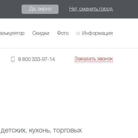
Да, верно
Нет, сменить город
алькулятор
Скидки
Фото
Информация
Заказать звонок
8 800 333-97-14
детских, кухонь, торговых