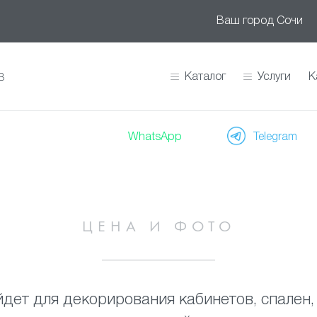
Ваш город
Сочи
Каталог
Услуги
К
В
WhatsApp
Telegram
ЦЕНА И ФОТО
дет для декорирования кабинетов, спален, 