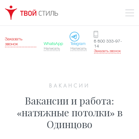
Заказать
8 800 333-97-
WhatsApp
Telegram
звонок
14
Написать
Написать
Заказать звонок
ВАКАНСИИ
Вакансии и работа:
«натяжные потолки» в
Одинцово