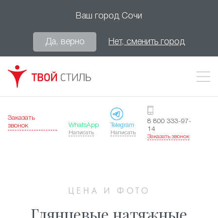
Ваш город
Сочи
Да, верно
Нет, сменить город
Заказать
8 800 333-97-
WhatsApp
Telegram
звонок
14
Написать
Написать
Заказать звонок
ЦЕНА И ФОТО
Глянцевые натяжные