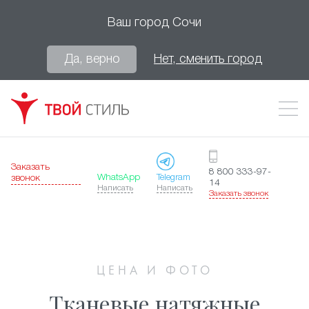
Ваш город
Сочи
Да, верно
Нет, сменить город
Заказать
8 800 333-97-
WhatsApp
Telegram
звонок
14
Написать
Написать
Заказать звонок
ЦЕНА И ФОТО
Тканевые натяжные