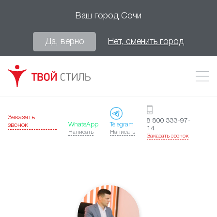
Ваш город
Сочи
Да, верно
Нет, сменить город
Заказать
8 800 333-97-
WhatsApp
Telegram
звонок
14
Написать
Написать
Заказать звонок