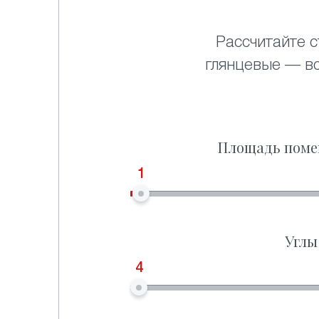
Рассчитайте с
глянцевые — в
Площадь поме
1
Углы
4