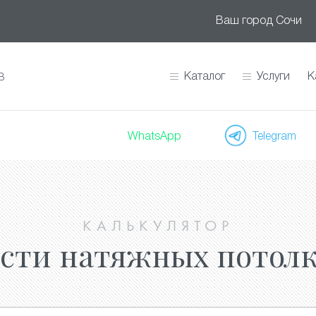
Ваш город
Сочи
Каталог
Услуги
К
В
WhatsApp
Telegram
КАЛЬКУЛЯТОР
ости натяжных потолк