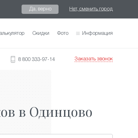
Да, верно
Нет, сменить город
алькулятор
Скидки
Фото
Информация
Заказать звонок
8 800 333-97-14
ов в Одинцово