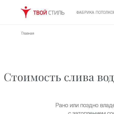
ФАБРИКА ПОТОЛКО
Главная
Стоимость слива вод
Рано или поздно влад
с затоплением со