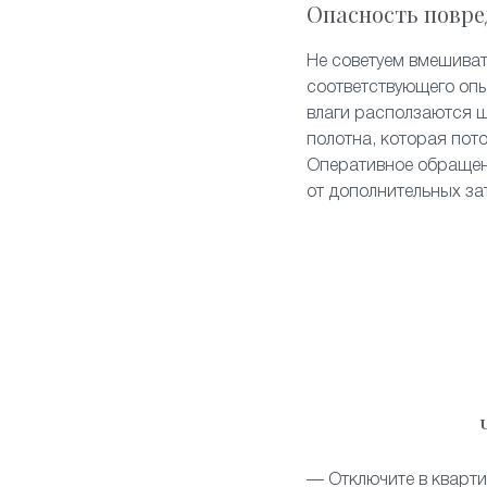
Опасность повре
Не советуем вмешиват
соответствующего опы
влаги расползаются 
полотна, которая пот
Оперативное обращен
от дополнительных за
— Отключите в кварти