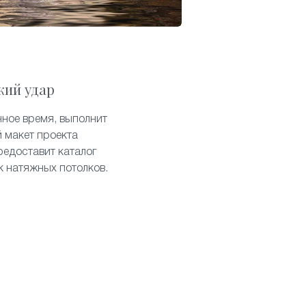
кий удар
нное время, выполнит
 макет проекта
редоставит каталог
к натяжных потолков.