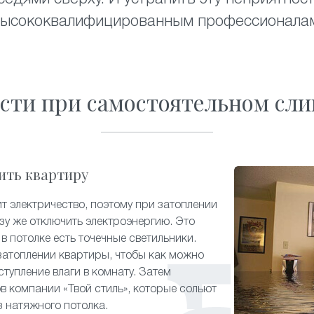
ысококвалифицированным профессионала
сти при самостоятельном сли
ить квартиру
 электричество, поэтому при затоплении
зу же отключить электроэнергию. Это
в потолке есть точечные светильники.
затоплении квартиры, чтобы как можно
тупление влаги в комнату. Затем
в компании «Твой стиль», которые сольют
 натяжного потолка.