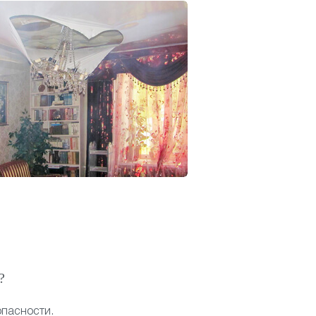
?
опасности.