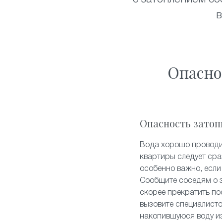
в
Опасно
Опасность затоп
Вода хорошо проводит
квартиры следует сра
особенно важно, если 
Сообщите соседям о 
скорее прекратить пос
вызовите специалисто
накопившуюся воду из