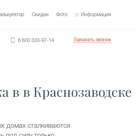
алькулятор
Скидки
Фото
Информация
Заказать звонок
8 800 333-97-14
а в в Краснозаводске
ых домах сталкиваются
ь под силу только