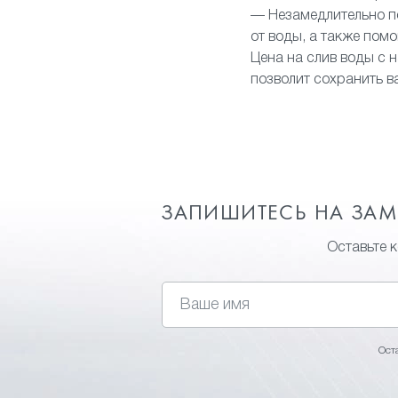
— Незамедлительно по
от воды, а также пом
Цена на слив воды с н
позволит сохранить в
ЗАПИШИТЕСЬ НА ЗА
Оставьте 
Ост