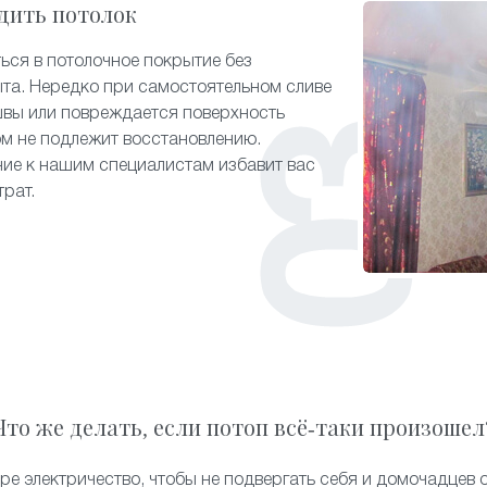
дить потолок
ься в потолочное покрытие без
та. Нередко при самостоятельном сливе
швы или повреждается поверхность
ом не подлежит восстановлению.
ие к нашим специалистам избавит вас
трат.
Что же делать, если потоп всё-таки произошел
ре электричество, чтобы не подвергать себя и домочадцев 