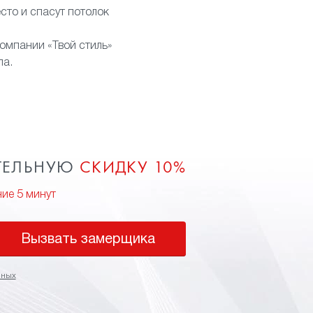
сто и спасут потолок
компании «Твой стиль»
па.
ТЕЛЬНУЮ
СКИДКУ 10%
ние 5 минут
Вызвать замерщика
нных