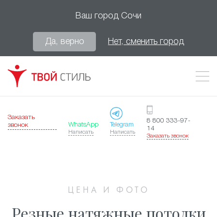
Ваш город
Сочи
Да, верно
Нет, сменить город
Заказать
8 800 333-97-
WhatsApp
Telegram
звонок
14
Написать
Написать
Заказать звонок
ЦЕНА И ФОТО
Резные натяжные потолки