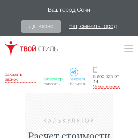
Ваш город
Сочи
Да, верно
Нет, сменить город
Заказать
8 800 333-97-
WhatsApp
Telegram
звонок
14
Написать
Написать
Заказать звонок
КАЛЬКУЛЯТОР
Расчет стоимости