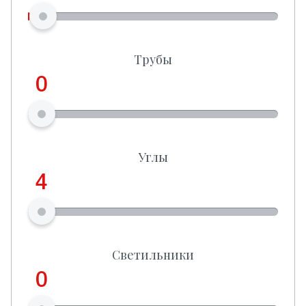
Трубы
0
Углы
4
Светильники
0