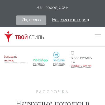
Ваш город
Сочи
Да, верно
Нет, сменить город
Заказать
8 800 333-97-
WhatsApp
Telegram
звонок
14
Написать
Написать
Заказать звонок
РАССРОЧКА
Натяжные потолки в