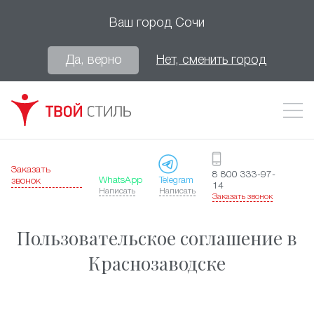
Ваш город
Сочи
Да, верно
Нет, сменить город
Заказать
8 800 333-97-
WhatsApp
Telegram
звонок
14
Написать
Написать
Заказать звонок
Пользовательское соглашение в
Краснозаводске