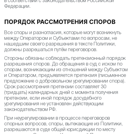
в соответствии с законодательством Российской
Федерации.
ПОРЯДОК РАССМОТРЕНИЯ СПОРОВ
Все споры и разногласия, которые могут возникнуть
между Оператором и Субъектами по вопросам, не
нашедшим своего разрешения в тексте Политики,
должны разрешаться путём переговоров.
Стороны обязаны соблюдать претензионный порядок
разрешения споров. До обращения в суд с иском по
спорам, возникающим из отношений между Субъектом
и Оператором, предъявляется претензия (письменное
предложение о добровольном урегулировании спора).
Срок рассмотрения претензии составляет 30
(тридцать) календарных дней с момента получения
претензии, если иной порядок досудебного
урегулирования не установлен действующим
законодательством РФ.
При неурегулировании в процессе переговоров
спорных вопросов, споры, вытекающие из Политики,
разрешаются в суде общей юрисдикции по месту