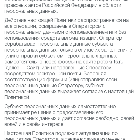
правовых актов Российской Федерации в области
персональных данных.
Действие настоящей Политики распространяется на
все операции, совершаемые Оператором с
персональными данными с использованием или без
использования средств автоматизации. Оператор
обрабатывает персональные данные субъекта
персональных данных только в случае их заполнения и
(или) отправки субъектом персональных данных
самостоятельно через формы на сайте potolki-ts.ru
(далее — Сайт), или направленные Оператору
посредством электронной почты. Заполняя
соответствующие формы и (или) отправляя свои
персональные данные Оператору, субъект
персональных данных выражает согласие с настоящей
Политикой.
Субъект персональных данных самостоятельно
принимает решение о предоставлении его
персональных данных и даёт согласие свободно, своей
волей и в своём интересе.
Настоящая Политика подлежит актуализации по
инициативе Оператора, а также в случае изменения