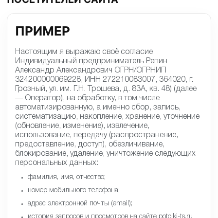
ПРИМЕР
Настоящим я выражаю своё согласие
Индивидуальный предприниматель Репин
Александр Александрович ОГРН/ОГРНИП
324200000069228, ИНН 272210083007, 364020, г.
Грозный, ул. им. Г.Н. Трошева, д. 83А, кв. 48) (далее
— Оператор), на обработку, в том числе
автоматизированную, а именно сбор, запись,
систематизацию, накопление, хранение, уточнение
(обновление, изменение), извлечение,
использование, передачу (распространение,
предоставление, доступ), обезличивание,
блокирование, удаление, уничтожение следующих
персональных данных:
фамилия, имя, отчество;
номер мобильного телефона;
адрес электронной почты (email);
история запросов и просмотров на сайте potolki-ts.ru