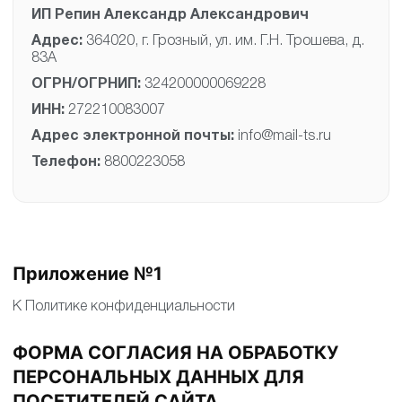
ИП Репин Александр Александрович
Адрес:
364020, г. Грозный, ул. им. Г.Н. Трошева, д.
83А
ОГРН/ОГРНИП:
324200000069228
ИНН:
272210083007
Адрес электронной почты:
info@mail-ts.ru
Телефон:
8800223058
Приложение №1
К Политике конфиденциальности
ФОРМА СОГЛАСИЯ НА ОБРАБОТКУ
ПЕРСОНАЛЬНЫХ ДАННЫХ ДЛЯ
ПОСЕТИТЕЛЕЙ САЙТА