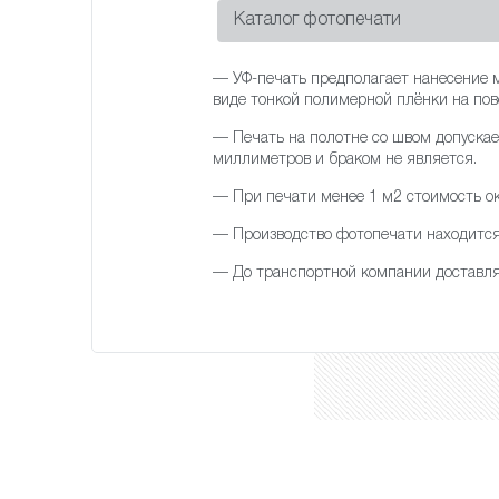
Каталог фотопечати
— УФ-печать предполагает нанесение м
виде тонкой полимерной плёнки на пов
— Печать на полотне со швом допускае
миллиметров и браком не является.
— При печати менее 1 м2 стоимость ок
— Производство фотопечати находится 
— До транспортной компании достав