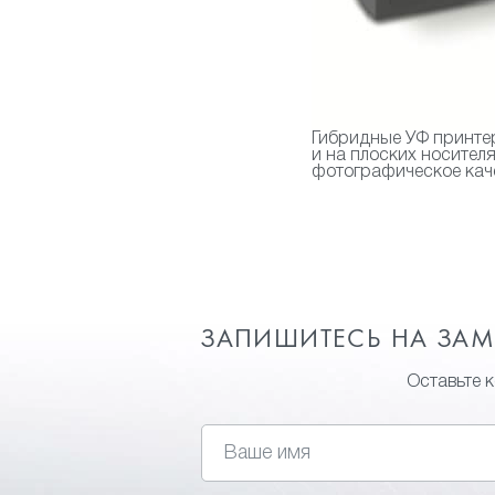
Гибридные УФ принтер
и на плоских носител
фотографическое каче
ЗАПИШИТЕСЬ НА ЗА
Оставьте 