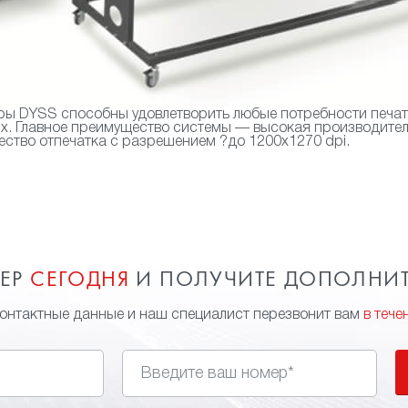
ы DYSS способны удовлетворить любые потребности печати
ях. Главное преимущество системы — высокая производител
ство отпечатка с разрешением ?до 1200х1270 dpi.
МЕР
СЕГОДНЯ
И ПОЛУЧИТЕ ДОПОЛНИ
контактные данные и наш специалист перезвонит вам
в тече