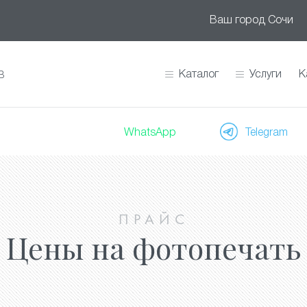
Ваш город
Сочи
Каталог
Услуги
К
В
WhatsApp
Telegram
ПРАЙС
Цены на фотопечать