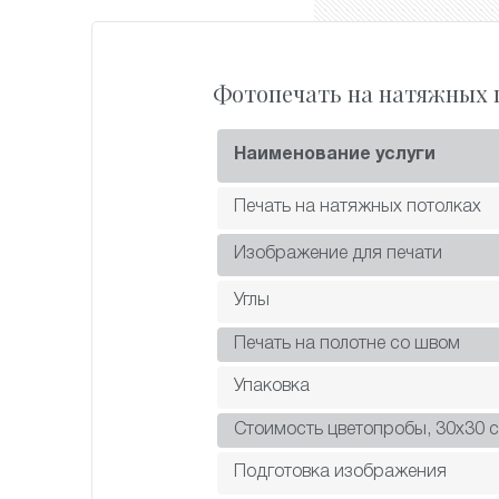
Фотопечать на натяжных 
Наименование услуги
Печать на натяжных потолках
Изображение для печати
Углы
Печать на полотне со швом
Упаковка
Стоимость цветопробы, 30х30 с
Подготовка изображения