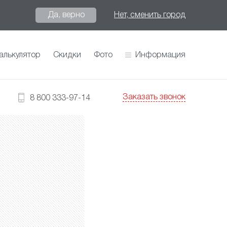
Да, верно
Нет, сменить город
алькулятор
Скидки
Фото
Информация
Заказать звонок
8 800 333-97-14