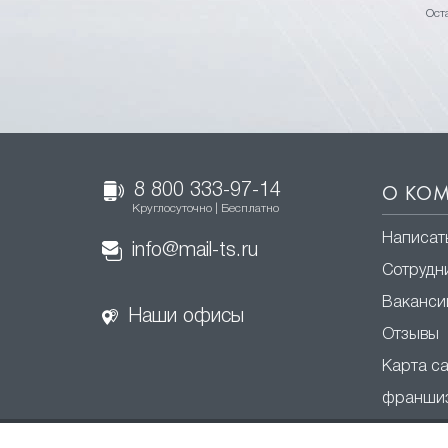
Ост
8 800 333-97-14
О КО
Круглосуточно | Бесплатно
Написат
info@mail-ts.ru
Сотрудн
Ваканси
Наши офисы
Отзывы
Карта с
франши