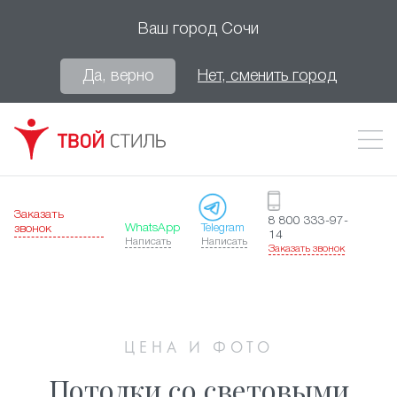
Ваш город
Сочи
Да, верно
Нет, сменить город
Заказать
8 800 333-97-
WhatsApp
Telegram
звонок
14
Написать
Написать
Заказать звонок
ЦЕНА И ФОТО
Потолки со световыми