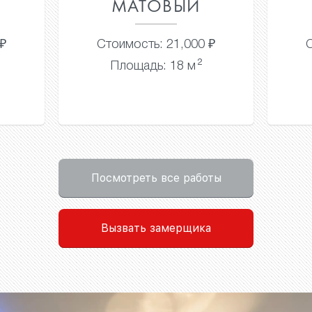
МАТОВЫЙ
 ₽
Стоимость: 16,000 ₽
2
Площадь: 16 м
Посмотреть все работы
Вызвать замерщика