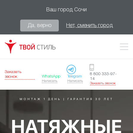
Ваш город
Сочи
Да, верно
Нет, сменить город
Заказать
8 800 333-97-
WhatsApp
Telegram
звонок
14
Написать
Написать
Заказать звонок
МОНТАЖ 1 ДЕНЬ | ГАРАНТИЯ 30 ЛЕТ
НАТЯЖНЫЕ