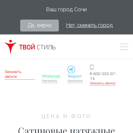
Ваш город
Сочи
Да, верно
Нет, сменить город
Заказать
8 800 333-97-
WhatsApp
Telegram
звонок
14
Написать
Написать
Заказать звонок
ЦЕНА И ФОТО
Сатиновые натяжные