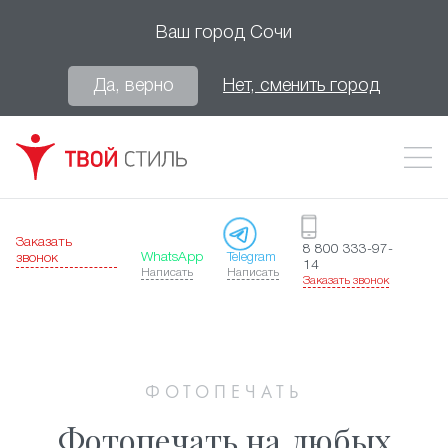
Ваш город
Сочи
Да, верно
Нет, сменить город
Заказать
8 800 333-97-
WhatsApp
Telegram
звонок
14
Написать
Написать
Заказать звонок
ФОТОПЕЧАТЬ
Фотопечать на любых