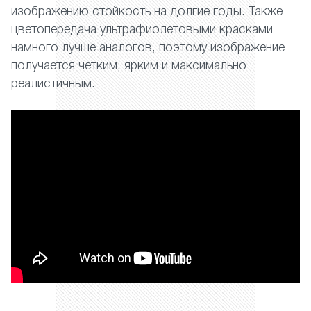
изображению стойкость на долгие годы. Также
цветопередача ультрафиолетовыми красками
намного лучше аналогов, поэтому изображение
получается четким, ярким и максимально
реалистичным.