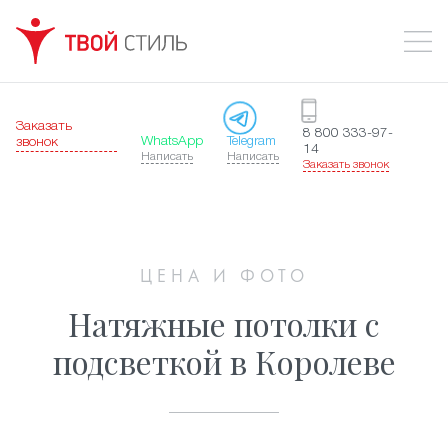
Заказать
8 800 333-97-
WhatsApp
Telegram
звонок
14
Написать
Написать
Заказать звонок
ЦЕНА И ФОТО
Натяжные потолки с
подсветкой в Королеве