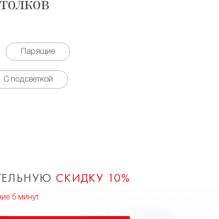
толков
Парящие
С подсветкой
ТЕЛЬНУЮ
СКИДКУ 10%
ние 5 минут