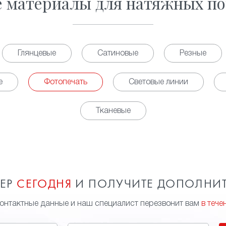
е материалы для натяжных по
Глянцевые
Сатиновые
Резные
е
Фотопечать
Световые линии
Тканевые
МЕР
СЕГОДНЯ
И ПОЛУЧИТЕ ДОПОЛНИ
контактные данные и наш специалист перезвонит вам
в тече