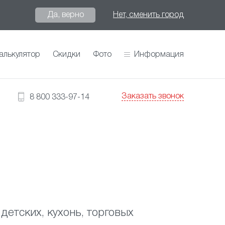
Да, верно
Нет, сменить город
алькулятор
Скидки
Фото
Информация
Заказать звонок
8 800 333-97-14
детских, кухонь, торговых