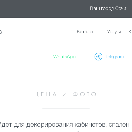
Ваш город
Сочи
Каталог
Услуги
К
В
WhatsApp
Telegram
ЦЕНА И ФОТО
дет для декорирования кабинетов, спален, 