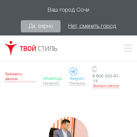
Ваш город
Сочи
Да, верно
Нет, сменить город
Заказать
8 800 333-97-
WhatsApp
Telegram
звонок
14
Написать
Написать
Заказать звонок