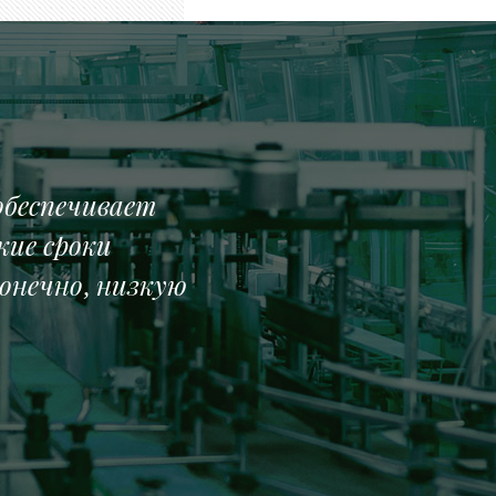
обеспечивает
кие сроки
конечно, низкую