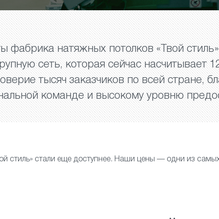
ты фабрика натяжных потолков «Твой стиль
рупную сеть, которая сейчас насчитывает 1
оверие тысяч заказчиков по всей стране, б
нальной команде и высокому уровню предос
ой стиль» стали еще доступнее. Наши цены — одни из самых