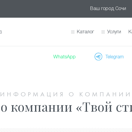
Ваш город
Сочи
Каталог
Услуги
К
В
WhatsApp
Telegram
ИНФОРМАЦИЯ О КОМПАНИ
о компании «Твой сти