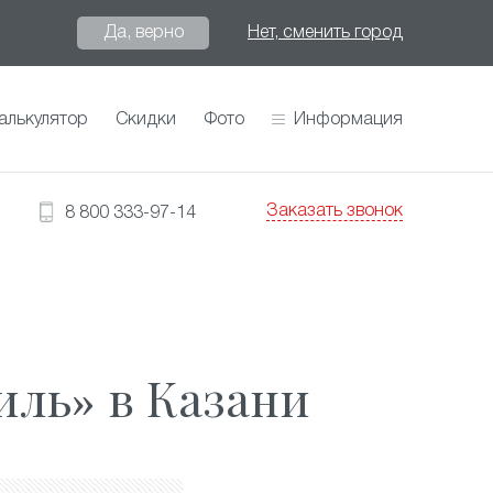
Да, верно
Нет, сменить город
алькулятор
Скидки
Фото
Информация
Заказать звонок
8 800 333-97-14
И
ль» в Казани