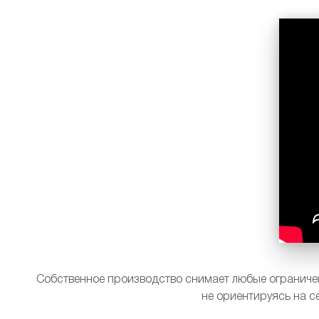
Собственное производство снимает любые ограничен
не ориентируясь на с