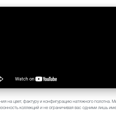
ия на цвет, фактуру и конфигурацию натяжного полотна. Мы
езонность коллекций и не ограничивая вас одними лишь и