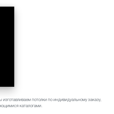
 изготавливаем потолки по индивидуальному заказу,
меющимися каталогами.