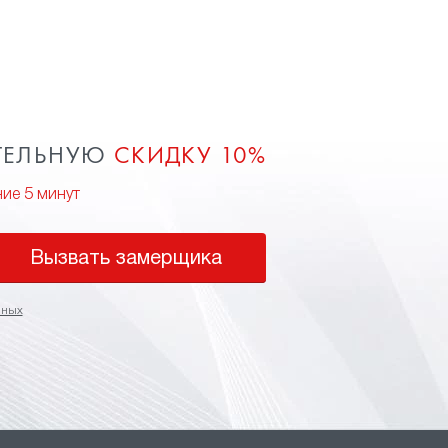
ТЕЛЬНУЮ
СКИДКУ 10%
ние 5 минут
Вызвать замерщика
нных