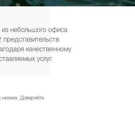
» из небольшого офиса
2 представительств
лагодаря качественному
тавляемых услуг.
 низких. Доверяйте