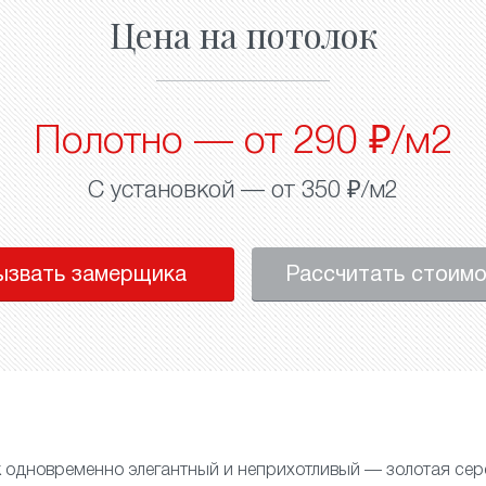
Цена на потолок
Полотно — от 290 ₽/м2
С установкой — от 350 ₽/м2
ызвать замерщика
Рассчитать стоим
к
одновременно элегантный и неприхотливый — золотая се