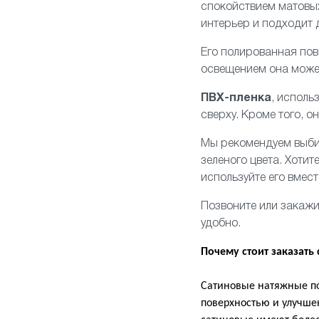
спокойствием матовых
интерьер и подходит 
Его полированная по
освещением она может
ПВХ-пленка
, исполь
сверху. Кроме того, о
Мы рекомендуем выбир
зеленого цвета. Хоти
используйте его вмес
Позвоните или закажи
удобно.
Почему стоит заказать
Сатиновые натяжные по
поверхностью и улучш