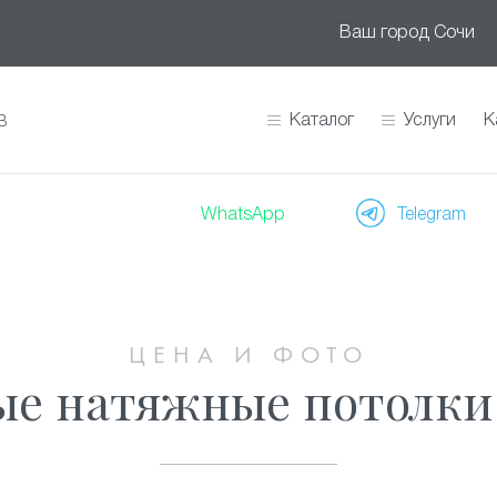
Ваш город
Сочи
Каталог
Услуги
К
В
WhatsApp
Telegram
ЦЕНА И ФОТО
е натяжные потолки