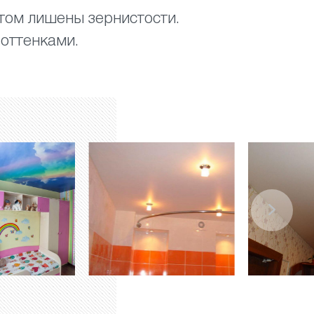
этом лишены зернистости.
 оттенками.