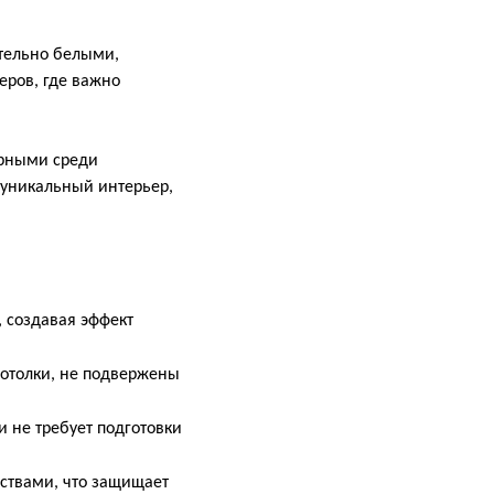
ительно белыми,
еров, где важно
ярными среди
 уникальный интерьер,
, создавая эффект
потолки, не подвержены
и не требует подготовки
ствами, что защищает