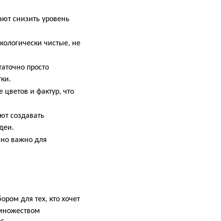
ают снизить уровень
кологически чистые, не
таточно просто
ки.
 цветов и фактур, что
ют создавать
деи.
нно важно для
ром для тех, кто хочет
 множеством