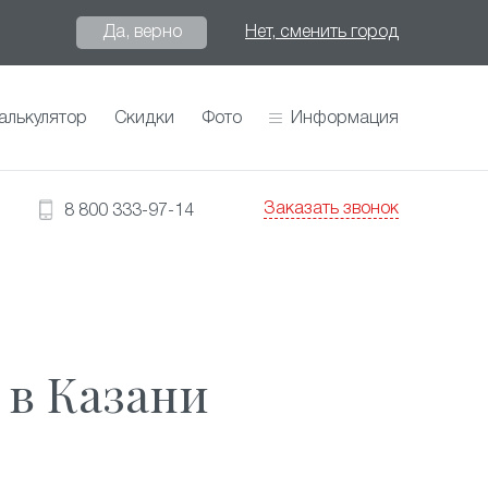
Да, верно
Нет, сменить город
алькулятор
Скидки
Фото
Информация
Заказать звонок
8 800 333-97-14
 в Казани