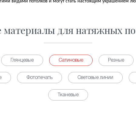
гими видами потолков и могут стать настоящим украшением л
е материалы для натяжных по
Глянцевые
Сатиновые
Резные
е
Фотопечать
Световые линии
Тканевые