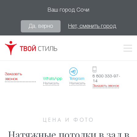
Ваш город
Сочи
Да, верно
Нет, сменить город
Заказать
8 800 333-97-
WhatsApp
Telegram
звонок
14
Написать
Написать
Заказать звонок
ЦЕНА И ФОТО
Натяжные потолки в зал в