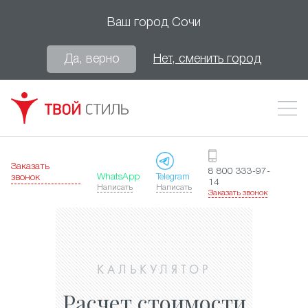
Ваш город
Сочи
Да, верно
Нет, сменить город
Заказать
8 800 333-97-
WhatsApp
Telegram
звонок
14
Написать
Написать
Заказать звонок
КАЛЬКУЛЯТОР
Расчет стоимости