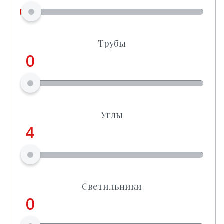
Трубы
0
Углы
4
Светильники
0