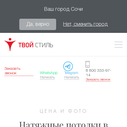
Ваш город
Сочи
Да, верно
Нет, сменить город
Заказать
8 800 333-97-
WhatsApp
Telegram
звонок
14
Написать
Написать
Заказать звонок
ЦЕНА И ФОТО
Натяжные потолки в