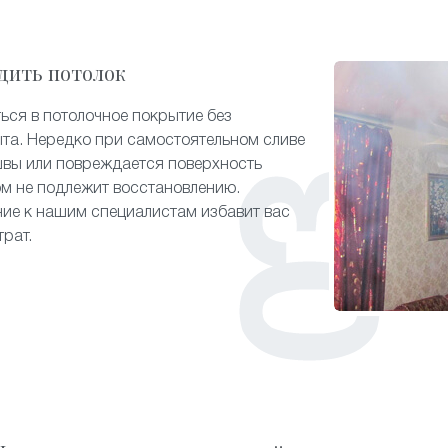
дить потолок
ься в потолочное покрытие без
та. Нередко при самостоятельном сливе
швы или повреждается поверхность
ом не подлежит восстановлению.
ие к нашим специалистам избавит вас
трат.