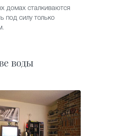
ых домах сталкиваются
ь под силу только
м.
ве воды