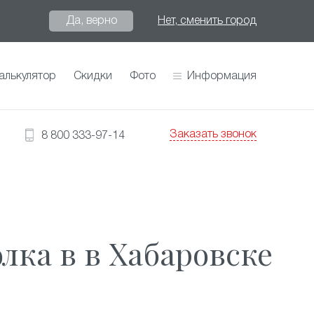
Да, верно
Нет, сменить город
алькулятор
Скидки
Фото
Информация
Заказать звонок
8 800 333-97-14
лка в в Хабаровске