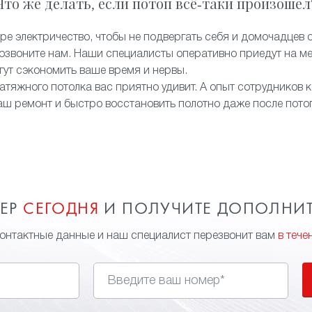
Что же делать, если потоп всё-таки произошел
ре электричество, чтобы не подвергать себя и домочадцев 
звоните нам. Наши специалисты оперативно приедут на ме
огут сэкономить ваше время и нервы.
атяжного потолка вас приятно удивит. А опыт сотрудников 
аш ремонт и быстро восстановить полотно даже после пото
МЕР
СЕГОДНЯ
И ПОЛУЧИТЕ ДОПОЛНИ
контактные данные и наш специалист перезвонит вам
в тече