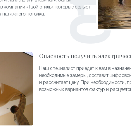
тупление влаги в комнату. Затем
в компании «Твой стиль», которые сольют
 натяжного потолка.
Опасность получить электричес
Наш специалист приедет к вам в назначе
необходимые замеры, составит цифровой
и рассчитает цену. При необходимости, п
возможных вариантов фактур и расцвето