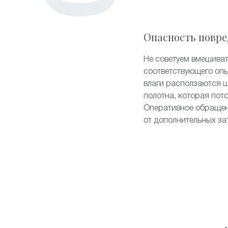
Опасность повре
Не советуем вмешиват
соответствующего опы
влаги расползаются 
полотна, которая пот
Оперативное обращен
от дополнительных за