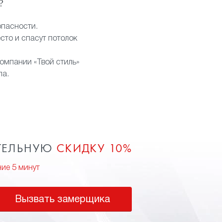
?
опасности.
сто и спасут потолок
компании «Твой стиль»
па.
ТЕЛЬНУЮ
СКИДКУ 10%
ние 5 минут
Вызвать замерщика