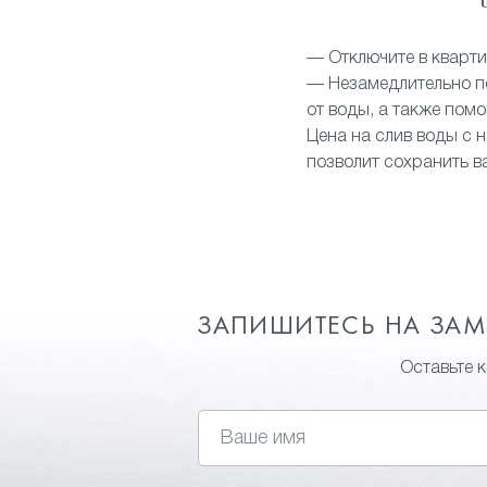
— Отключите в кварти
— Незамедлительно по
от воды, а также пом
Цена на слив воды с н
позволит сохранить в
ЗАПИШИТЕСЬ НА ЗА
Оставьте 