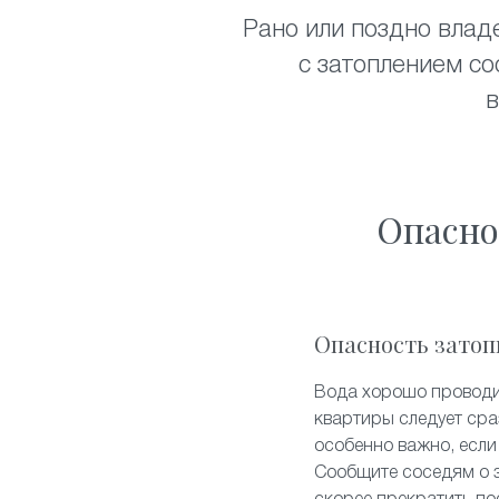
Рано или поздно влад
с затоплением со
в
Опасно
Опасность затоп
Вода хорошо проводит
квартиры следует сра
особенно важно, если 
Сообщите соседям о 