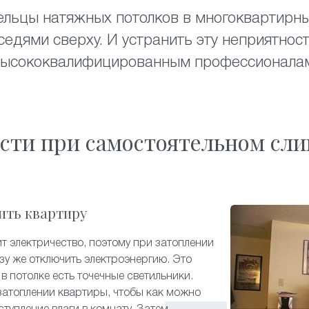
ельцы натяжных потолков в многоквартирн
седями сверху. И устранить эту неприятност
ысококвалифицированным профессионала
сти при самостоятельном сли
ить квартиру
 электричество, поэтому при затоплении
зу же отключить электроэнергию. Это
в потолке есть точечные светильники.
затоплении квартиры, чтобы как можно