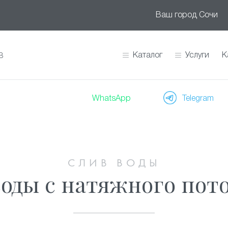
Ваш город
Сочи
Каталог
Услуги
К
В
WhatsApp
Telegram
СЛИВ ВОДЫ
оды с натяжного пото