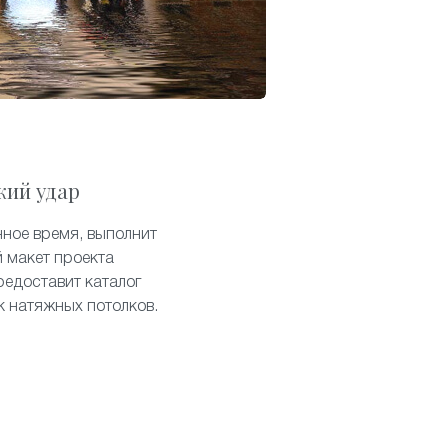
кий удар
нное время, выполнит
 макет проекта
редоставит каталог
к натяжных потолков.