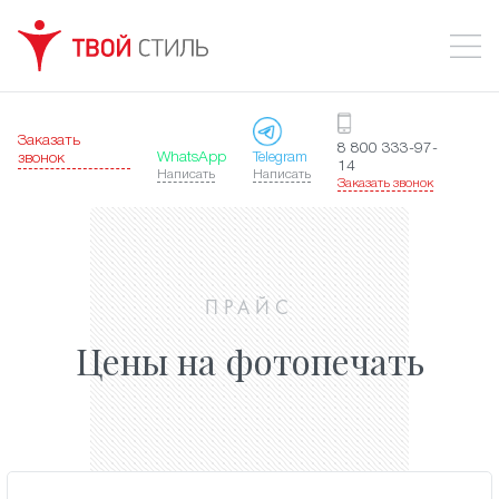
Заказать
8 800 333-97-
WhatsApp
Telegram
звонок
14
Написать
Написать
Заказать звонок
ПРАЙС
Цены на фотопечать