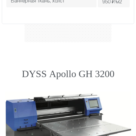
Баннерная ткань, холст
950
₽/м2
DYSS Apollo GH 3200