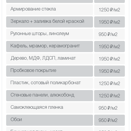
Армирование стекла
1250
₽/м2
Зеркало + заливка белой краской
1950
₽/м2
Рулонные шторы, линолеум
950
₽/м2
Кафель, мрамор, керамогранит
1950
₽/м2
Дерево, МДФ, ЛДСП, ламинат
1950
₽/м2
Пробковое покрытие
1950
₽/м2
Пластик, сотовый поликарбонат
1250
₽/м2
Cтеновые панели, алюкобонд
1250
₽/м2
Самоклеющаяся пленка
950
₽/м2
Обои
950
₽/м2