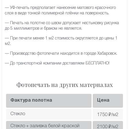
— УФ-печать предполагает нанесение матового красочного
слоя в виде тонкой полимерной плёнки на поверхность.
— Печать на полотне со швом допускает нестыковку рисунка
до 5 миллиметров и браком не является.
— При печати менее 1 м2 стоимость округляется до цены 1
м2.
— Производство фотопечати находится в городе Хабаровск.
— До транспортной компании доставляем БЕСПЛАТНО!
Фотопечать на других материалах
Фактура полотна
Цена
Стекло
1750
₽/м2
Стекло + заливка белой краской
2100
₽/м2