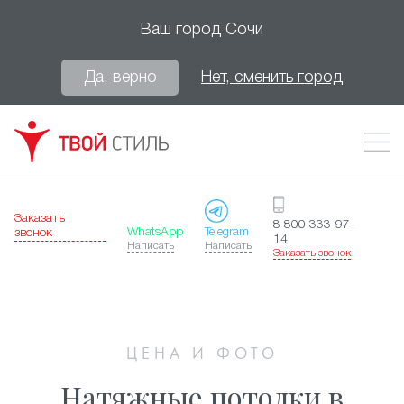
Ваш город
Сочи
Да, верно
Нет, сменить город
Заказать
8 800 333-97-
WhatsApp
Telegram
звонок
14
Написать
Написать
Заказать звонок
ЦЕНА И ФОТО
Натяжные потолки в