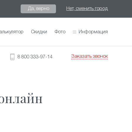
Да, верно
Нет, сменить город
алькулятор
Скидки
Фото
Информация
Заказать звонок
8 800 333-97-14
 онлайн