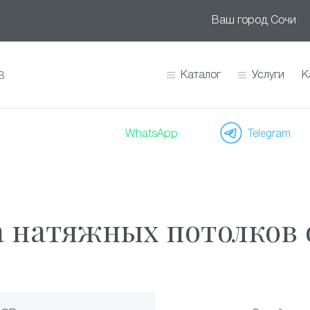
Ваш город
Сочи
Каталог
Услуги
К
В
WhatsApp
Telegram
 натяжных потолков