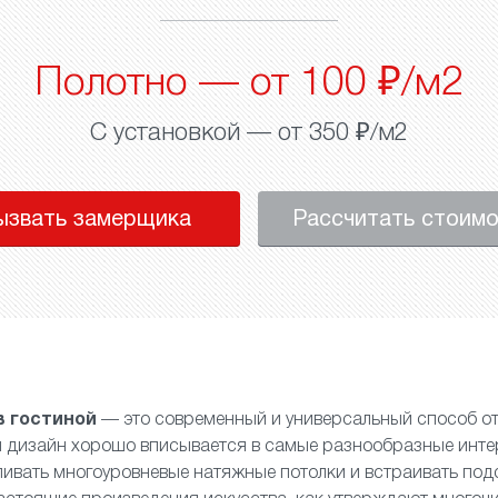
Полотно — от 100 ₽/м2
С установкой — от 350 ₽/м2
ызвать замерщика
Рассчитать стоим
в гостиной
— это современный и универсальный способ от
й дизайн хорошо вписывается в самые разнообразные инте
ливать
многоуровневые натяжные потолки
и встраивать подс