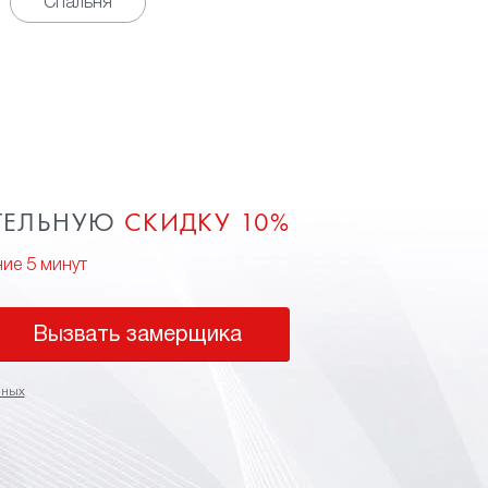
Спальня
ТЕЛЬНУЮ
СКИДКУ 10%
ние 5 минут
Вызвать замерщика
нных