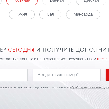
Гостиная
Ванная
Детская
Кухня
Зал
Мансарда
МЕР
СЕГОДНЯ
И ПОЛУЧИТЕ ДОПОЛНИ
контактные данные и наш специалист перезвонит вам
в тече
авляя контактную информацию, вы соглашаетесь на
обработку персональных да