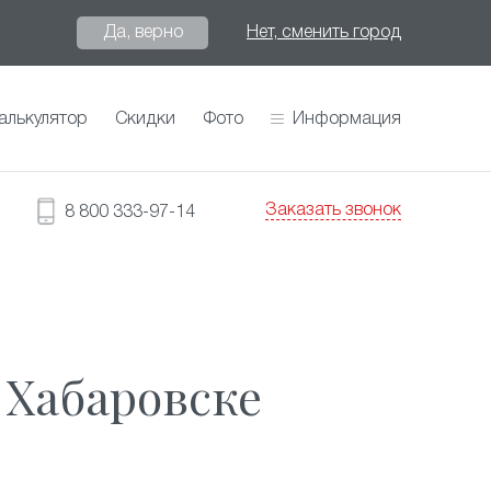
Да, верно
Нет, сменить город
алькулятор
Скидки
Фото
Информация
Заказать звонок
8 800 333-97-14
 Хабаровске