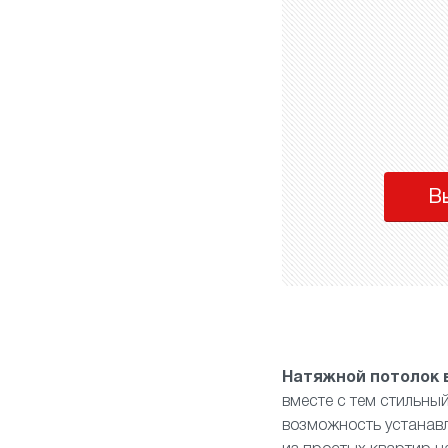
В
Натяжной потолок 
вместе с тем стильны
возможность устанав