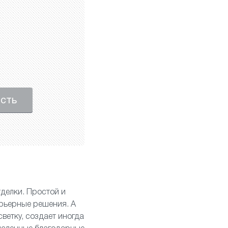
ость
делки. Простой и
рьерные решения. А
ветку, создает иногда