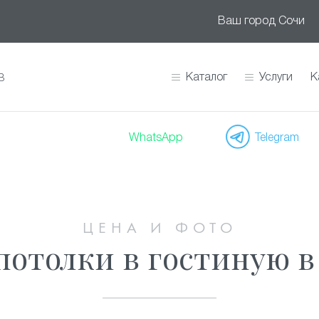
Ваш город
Сочи
Каталог
Услуги
К
В
WhatsApp
Telegram
ЦЕНА И ФОТО
отолки в гостиную в