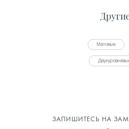
Други
Матовые
Двухуровневы
ЗАПИШИТЕСЬ НА ЗА