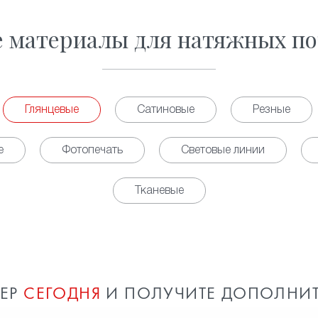
е материалы для натяжных по
Глянцевые
Сатиновые
Резные
е
Фотопечать
Световые линии
Тканевые
МЕР
СЕГОДНЯ
И ПОЛУЧИТЕ ДОПОЛНИ