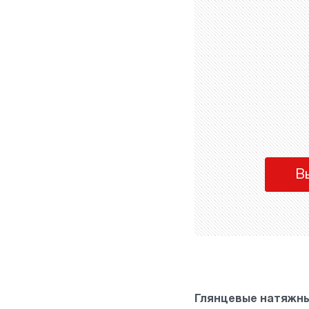
В
Глянцевые натяжны