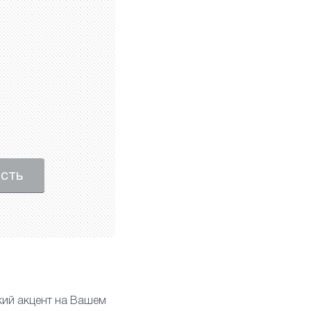
ость
ий акцент на Вашем