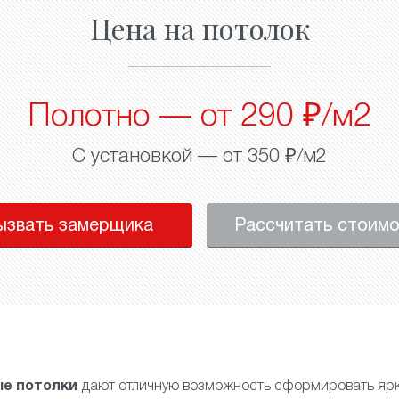
Цена на потолок
Полотно — от 290 ₽/м2
С установкой — от 350 ₽/м2
ызвать замерщика
Рассчитать стоим
е потолки
дают отличную возможность сформировать ярк