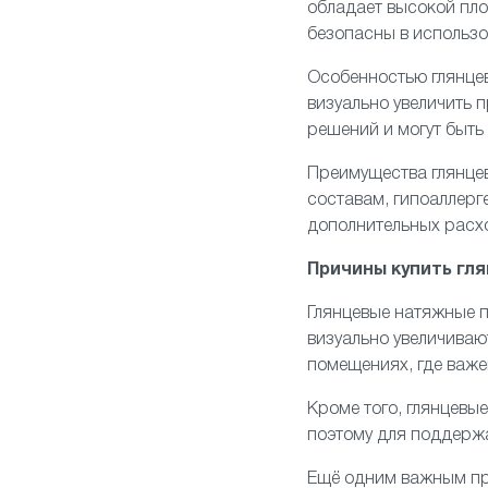
обладает высокой пло
безопасны в использо
Особенностью глянцев
визуально увеличить
решений и могут быть
Преимущества глянце
составам, гипоаллерге
дополнительных расх
Причины купить гл
Глянцевые
натяжные п
визуально увеличиваю
помещениях, где важ
Кроме того, глянцевые
поэтому для поддержа
Ещё одним важным пр