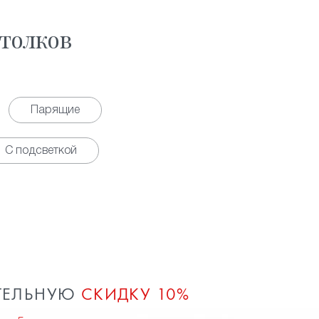
толков
Парящие
С подсветкой
ТЕЛЬНУЮ
СКИДКУ 10%