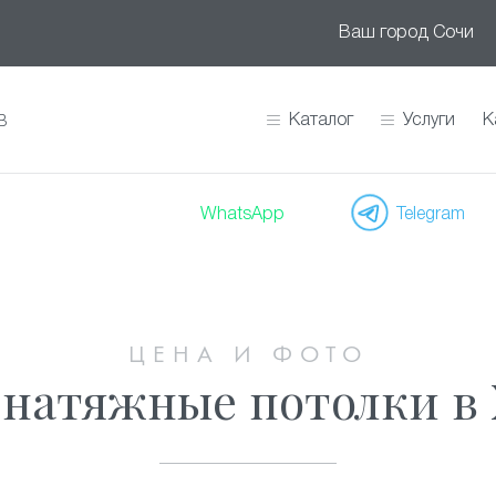
Ваш город
Сочи
Каталог
Услуги
К
В
WhatsApp
Telegram
ЦЕНА И ФОТО
 натяжные потолки в 