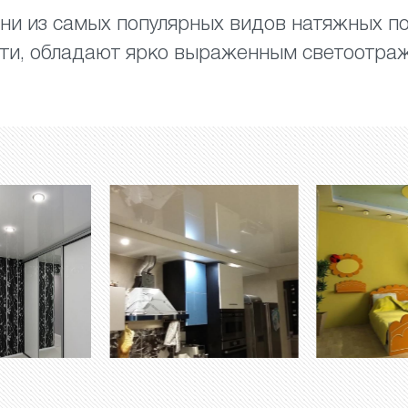
ни из самых популярных видов натяжных по
сти, обладают ярко выраженным светоотр