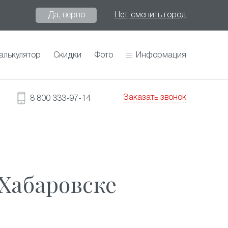
Да, верно
Нет, сменить город
алькулятор
Скидки
Фото
Информация
Заказать звонок
8 800 333-97-14
Хабаровске