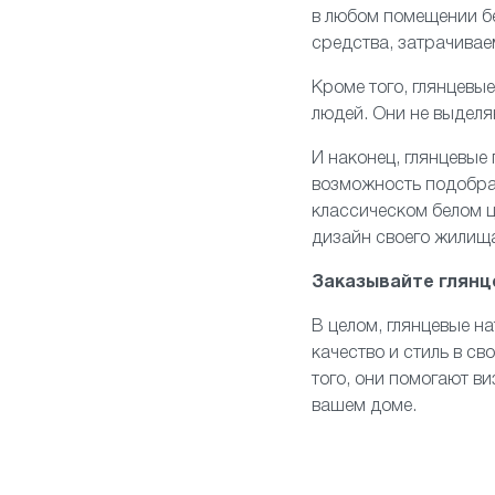
в любом помещении бе
средства, затрачивае
Кроме того, глянцевы
людей. Они не выделя
И наконец, глянцевые
возможность подобра
классическом белом ц
дизайн своего жилищ
Заказывайте глянц
В целом, глянцевые н
качество и стиль в св
того, они помогают в
вашем доме.