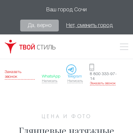
Ваш город
Сочи
Да, верно
Нет, сменить город
Заказать
8 800 333-97-
WhatsApp
Telegram
звонок
14
Написать
Написать
Заказать звонок
ЦЕНА И ФОТО
Глянцевые натяжные