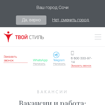
Ваш город
Сочи
Да, верно
Нет, сменить город
Заказать
8 800 333-97-
WhatsApp
Telegram
звонок
14
Написать
Написать
Заказать звонок
ВАКАНСИИ
Вакансии и работа: