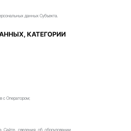
персональных данных Субъекта.
АННЫХ, КАТЕГОРИИ
в с Оператором;
а Сайте, сведения об оборудовании