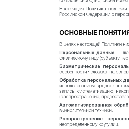
согласие свободно, своей волей 
Настоящая Политика подлежит 
Российской Федерации о персо
ОСНОВНЫЕ ПОНЯТИ
В целях настоящей Политики н
Персональные данные
— люб
физическому лицу (субъекту пе
Биометрические персонал
особенности человека, на основ
Обработка персональных д
использованием средств автом
запись, систематизацию, накопл
(распространение, предоставлен
Автоматизированная обраб
вычислительной техники.
Распространение персона
неопределённому кругу лиц.