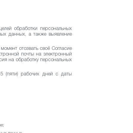
целей обработки персональных
ных данных, а также выявление
момент отозвать своё Согласие
ктронной почты на электронный
асия на обработку персональных
5 (пяти) рабочих дней с даты
е;