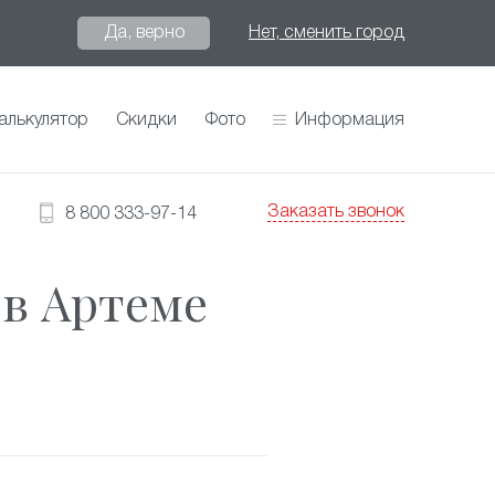
Да, верно
Нет, сменить город
алькулятор
Скидки
Фото
Информация
Заказать звонок
8 800 333-97-14
 в Артеме