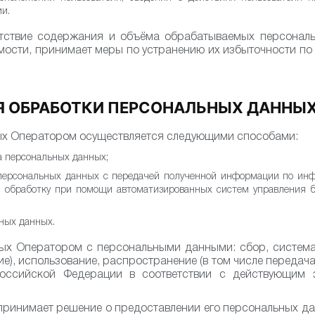
ии.
етствие содержания и объёма обрабатываемых персонал
имости, принимает меры по устранению их избыточности п
Я ОБРАБОТКИ ПЕРСОНАЛЬНЫХ ДАННЫ
ых Оператором осуществляется следующими способами:
а персональных данных;
 персональных данных с передачей полученной информации по и
ая обработку при помощи автоматизированных систем управления
ных данных.
ых Оператором с персональными данными: сбор, системат
ие), использование, распространение (в том числе передача
оссийской Федерации в соответствии с действующим 
ринимает решение о предоставлении его персональных да