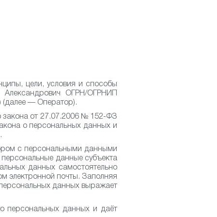
ципы, цели, условия и способы
р Александрович ОГРН/ОГРНИП
) (далее — Оператор).
о закона от 27.07.2006 № 152-ФЗ
Закона о персональных данных и
.
тором с персональными данными
т персональные данные субъекта
нальных данных самостоятельно
вом электронной почты. Заполняя
т персональных данных выражает
го персональных данных и даёт