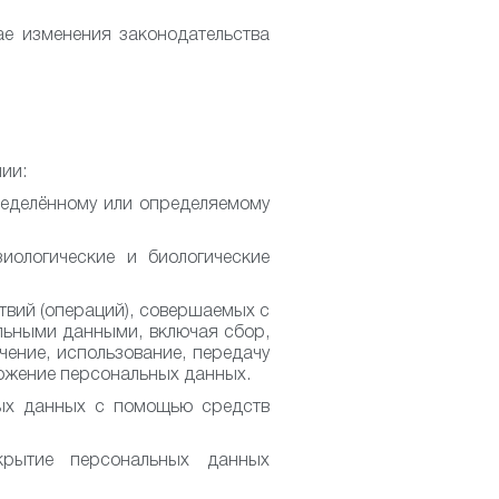
ае изменения законодательства
ии:
еделённому или определяемому
ологические и биологические
твий (операций), совершаемых с
льными данными, включая сбор,
ечение, использование, передачу
чтожение персональных данных.
ых данных с помощью средств
рытие персональных данных