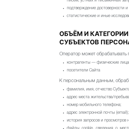
писем, устных и письменных запр
подтверждение достоверности и
статистические и иные исследов
ОБЪЁМ И КАТЕГОРИ
СУБЪЕКТОВ ПЕРСО
Оператор может обрабатывать 
контрагенты — физические лица
посетители Сайта
К персональным данным, обраб
фамилия, имя, отчество Субъект
адрес места жительства/пребыва
номер мобильного телефона;
адрес электронной почты (email);
история запросов и просмотров н
файлы cookie, сведения о мест