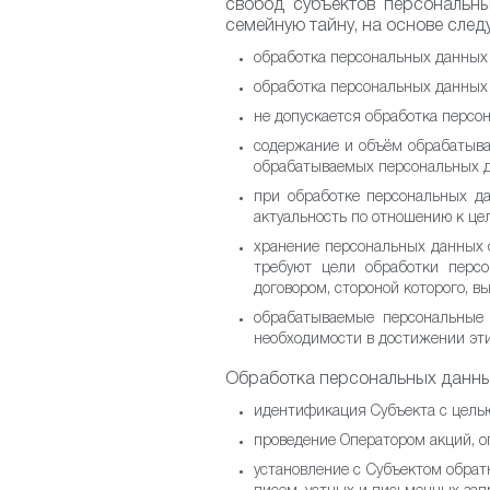
свобод субъектов персональны
семейную тайну, на основе сле
обработка персональных данных 
обработка персональных данных 
не допускается обработка персо
содержание и объём обрабатыва
обрабатываемых персональных д
при обработке персональных да
актуальность по отношению к це
хранение персональных данных 
требуют цели обработки перс
договором, стороной которого, 
обрабатываемые персональные
необходимости в достижении эти
Обработка персональных данны
идентификация Субъекта с цель
проведение Оператором акций, оп
установление с Субъектом обрат