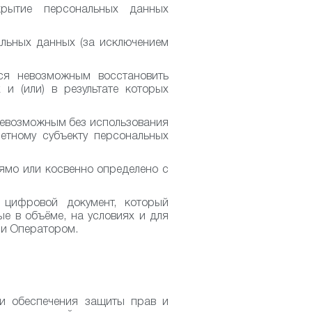
рытие персональных данных
льных данных (за исключением
ся невозможным восстановить
и (или) в результате которых
 невозможным без использования
етному субъекту персональных
ямо или косвенно определено с
ифровой документ, который
е в объёме, на условиях и для
 и Оператором.
ти обеспечения защиты прав и