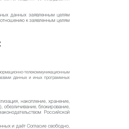
ьных данных заявленным целям
о отношению к заявленным целям
Х
нформационно-телекоммуникационным
 базами данных и иных программных
изация, накопление, хранение,
), обезличивание, блокирование,
законодательством Российской
нных и даёт Согласие свободно,