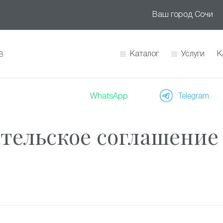
Ваш город
Сочи
Каталог
Услуги
К
В
WhatsApp
Telegram
тельское соглашение