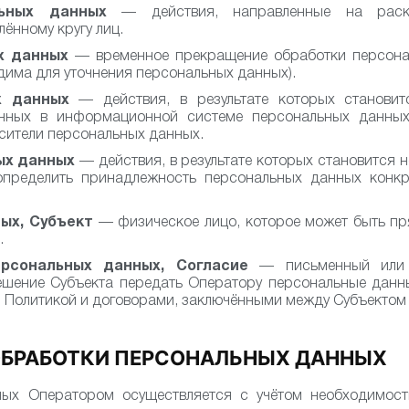
льных данных
— действия, направленные на раск
ённому кругу лиц.
х данных
— временное прекращение обработки персона
одима для уточнения персональных данных).
х данных
— действия, в результате которых становит
ных в информационной системе персональных данных 
сители персональных данных.
ых данных
— действия, в результате которых становится
пределить принадлежность персональных данных конкр
ых, Субъект
— физическое лицо, которое может быть пр
.
рсональных данных, Согласие
— письменный или ц
шение Субъекта передать Оператору персональные данны
й Политикой и договорами, заключёнными между Субъектом
ОБРАБОТКИ ПЕРСОНАЛЬНЫХ ДАННЫХ
ых Оператором осуществляется с учётом необходимос