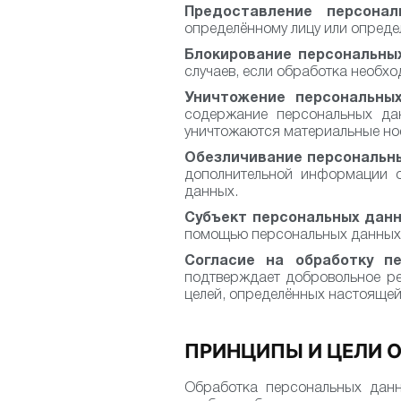
Предоставление персона
определённому лицу или определ
Блокирование персональны
случаев, если обработка необх
Уничтожение персональны
содержание персональных дан
уничтожаются материальные но
Обезличивание персональн
дополнительной информации о
данных.
Субъект персональных данн
помощью персональных данных
Согласие на обработку пе
подтверждает добровольное ре
целей, определённых настояще
ПРИНЦИПЫ И ЦЕЛИ 
Обработка персональных данн