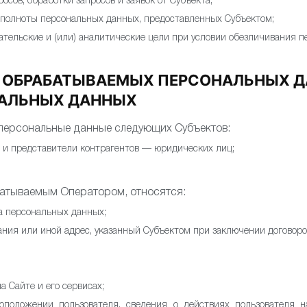
осов, обработки запросов и заявок от Субъекта;
 полноты персональных данных, предоставленных Субъектом;
ательские и (или) аналитические цели при условии обезличивания 
И ОБРАБАТЫВАЕМЫХ ПЕРСОНАЛЬНЫХ Д
НАЛЬНЫХ ДАННЫХ
персональные данные следующих Субъектов:
 и представители контрагентов — юридических лиц;
атываемым Оператором, относятся:
а персональных данных;
ния или иной адрес, указанный Субъектом при заключении договоро
а Сайте и его сервисах;
оположении пользователя, сведения о действиях пользователя н