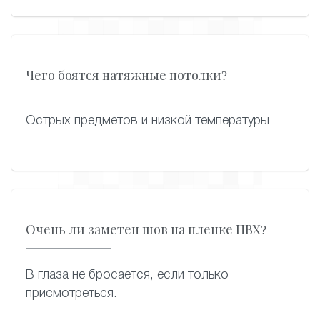
подключит, аккуратно вмонтировав в
полотно. Дополнительные светильники
можно установить в любой момент
эксплуатации натяжного потолка.
Чего боятся натяжные потолки?
Острых предметов и низкой температуры
Очень ли заметен шов на пленке ПВХ?
В глаза не бросается, если только
присмотреться.