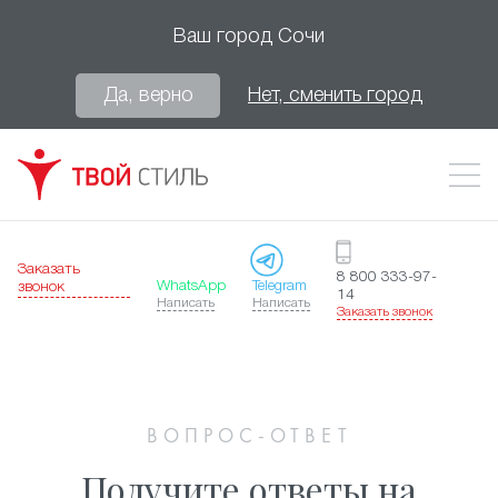
Ваш город
Сочи
Да, верно
Нет, сменить город
Заказать
8 800 333-97-
WhatsApp
Telegram
звонок
14
Написать
Написать
Заказать звонок
ВОПРОС-ОТВЕТ
Получите ответы на