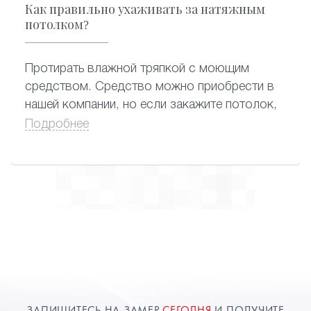
Как правильно ухаживать за натяжным
потолком?
Протирать влажной тряпкой с моющим
средством. Средство можно приобрести в
нашей компании, но если закажите потолок,
вам его подарят.
Подробнее