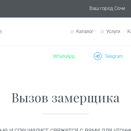
Ваш город
Сочи
Каталог
Услуги
К
В
WhatsApp
Telegram
Вызов замерщика
ые и специалист свяжется с вами для уточн