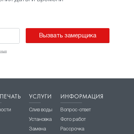
Вызвать замерщика
нных
ПЕЧАТЬ
УСЛУГИ
ИНФОРМАЦИЯ
ности
Слив воды
Вопрос-ответ
Установка
Фото работ
Замена
Рассрочка