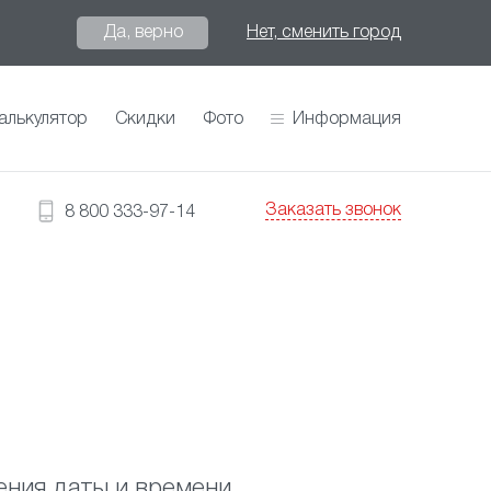
Да, верно
Нет, сменить город
алькулятор
Скидки
Фото
Информация
Заказать звонок
8 800 333-97-14
ения даты и времени