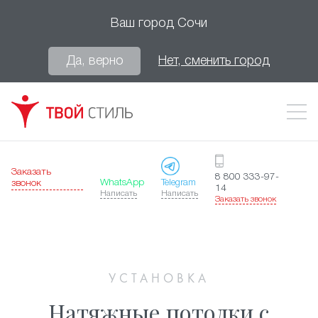
Ваш город
Сочи
Да, верно
Нет, сменить город
Заказать
8 800 333-97-
WhatsApp
Telegram
звонок
14
Написать
Написать
Заказать звонок
УСТАНОВКА
Натяжные потолки с