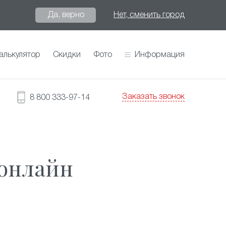
Да, верно
Нет, сменить город
алькулятор
Скидки
Фото
Информация
Заказать звонок
8 800 333-97-14
 онлайн