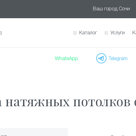
Ваш город
Сочи
Каталог
Услуги
К
В
WhatsApp
Telegram
 натяжных потолков