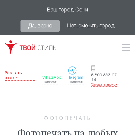
Ваш город
Сочи
Да, верно
Нет, сменить город
Заказать
8 800 333-97-
WhatsApp
Telegram
звонок
14
Написать
Написать
Заказать звонок
ФОТОПЕЧАТЬ
Фотопечать на любых