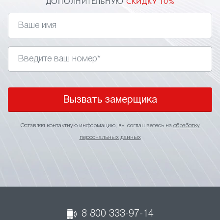
ДОПОЛНИТЕЛЬНУЮ
СКИДКУ 10%
Вызвать замерщика
Оставляя контактную информацию, вы соглашаетесь на
обработку
персональных данных
8 800 333-97-14