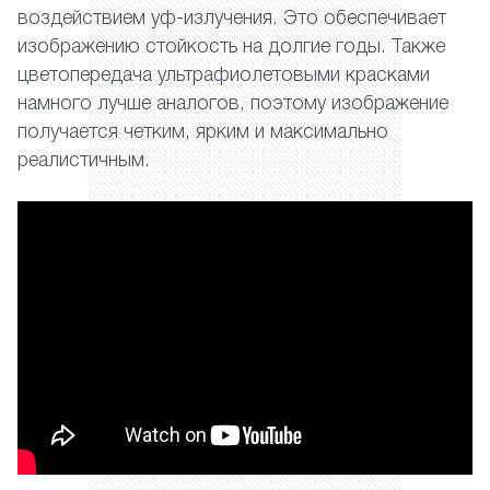
воздействием уф-излучения. Это обеспечивает
изображению стойкость на долгие годы. Также
цветопередача ультрафиолетовыми красками
намного лучше аналогов, поэтому изображение
получается четким, ярким и максимально
реалистичным.