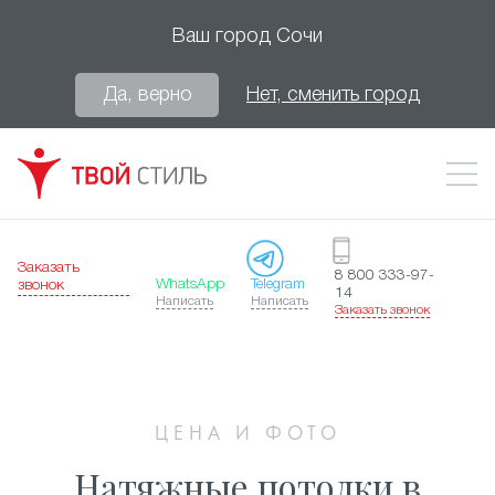
Ваш город
Сочи
Да, верно
Нет, сменить город
Заказать
8 800 333-97-
WhatsApp
Telegram
звонок
14
Написать
Написать
Заказать звонок
ЦЕНА И ФОТО
Натяжные потолки в