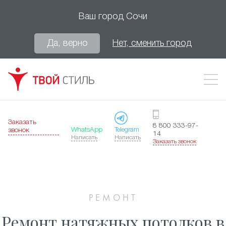
Ваш город
Сочи
Да, верно
Нет, сменить город
Заказать
8 800 333-97-
WhatsApp
Telegram
звонок
14
Написать
Написать
Заказать звонок
РЕМОНТ
Ремонт натяжных потолков в