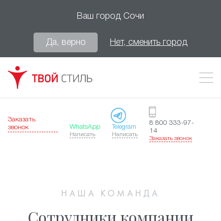
Ваш город
Сочи
Да, верно
Нет, сменить город
Заказать
8 800 333-97-
WhatsApp
Telegram
звонок
14
Написать
Написать
Заказать звонок
НАША КОМАНДА
Сотрудники компании