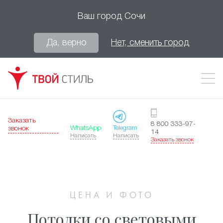
Ваш город
Сочи
Да, верно
Нет, сменить город
Заказать
8 800 333-97-
WhatsApp
Telegram
звонок
14
Написать
Написать
Заказать звонок
ЦЕНА И ФОТО
Потолки со световыми