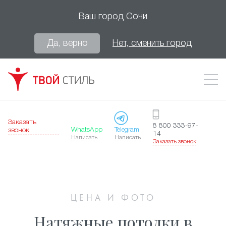
Ваш город
Сочи
Да, верно
Нет, сменить город
Заказать
8 800 333-97-
WhatsApp
Telegram
звонок
14
Написать
Написать
Заказать звонок
ЦЕНА И ФОТО
Натяжные потолки в