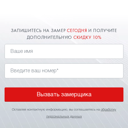
замер в Наро-Фоминске для точного расчета
стоимости. О цене всегда договоримся и
предоставим индивидуальную скидку.
ЗАПИШИТЕСЬ НА ЗАМЕР
СЕГОДНЯ
И ПОЛУЧИТЕ
ДОПОЛНИТЕЛЬНУЮ
СКИДКУ 10%
Вызвать замерщика
Оставляя контактную информацию, вы соглашаетесь на
обработку
персональных данных