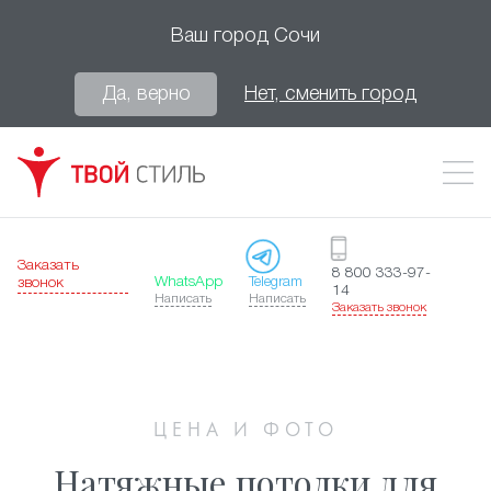
Ваш город
Сочи
Да, верно
Нет, сменить город
Заказать
8 800 333-97-
WhatsApp
Telegram
звонок
14
Написать
Написать
Заказать звонок
ЦЕНА И ФОТО
Натяжные потолки для