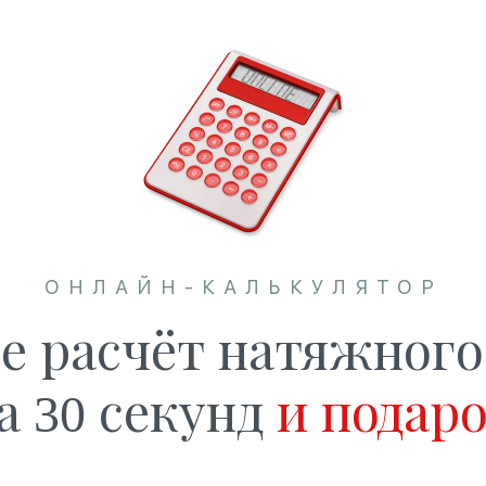
ОНЛАЙН-КАЛЬКУЛЯТОР
е расчёт натяжного
а 30 секунд
и подар