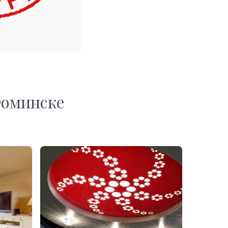
Фоминске