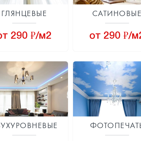
ГЛЯНЦЕВЫЕ
САТИНОВЫ
8
8
от 290
/м2
от 290
/м
ВУХУРОВНЕВЫЕ
ФОТОПЕЧАТ