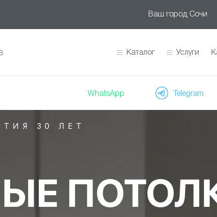
Ваш город
Сочи
Каталог
Услуги
К
В
WhatsApp
Telegram
НТИЯ 30 ЛЕТ
ЫЕ ПОТОЛ