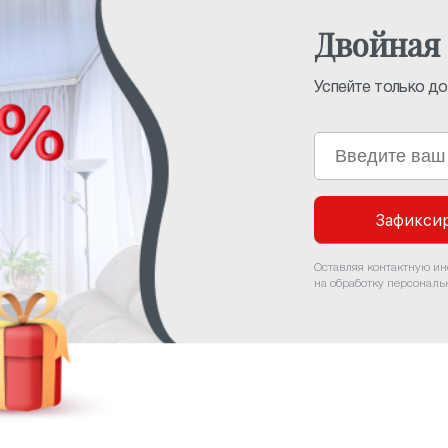
Двойная 
Успейте только до 
Зафиксир
Оставляя контактную и
на обработку персонал