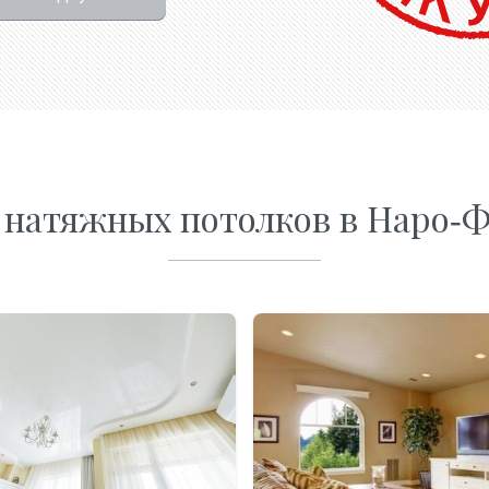
 натяжных потолков в Наро-