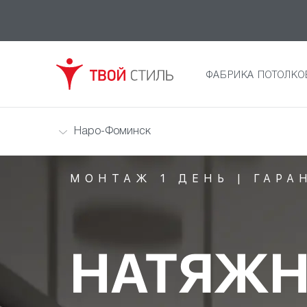
ФАБРИКА ПОТОЛКО
Наро-Фоминск
МОНТАЖ 1 ДЕНЬ | ГАРА
НАТЯЖН