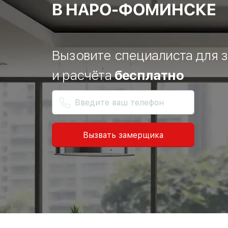
В НАРО-ФОМИНСКЕ
Вызовите специалиста для 
и расчёта
бесплатно
Вызвать замерщика