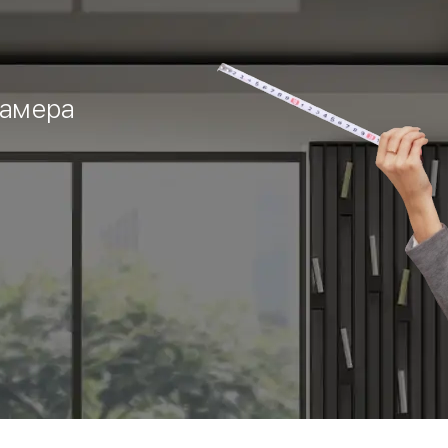
замера