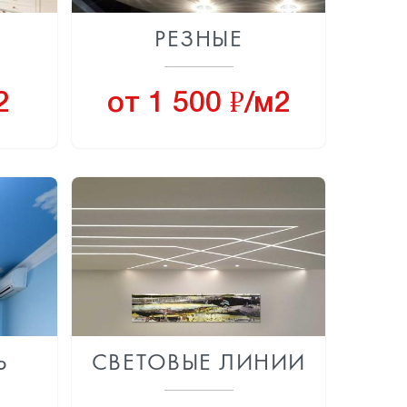
Е
РЕЗНЫЕ
8
2
от 1 500
/м2
Ь
СВЕТОВЫЕ ЛИНИИ