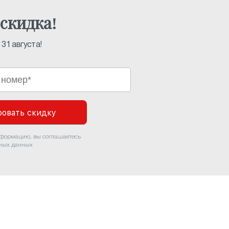
скидка!
31 августа!
овать скидку
нформацию, вы соглашаетесь
ьных данных