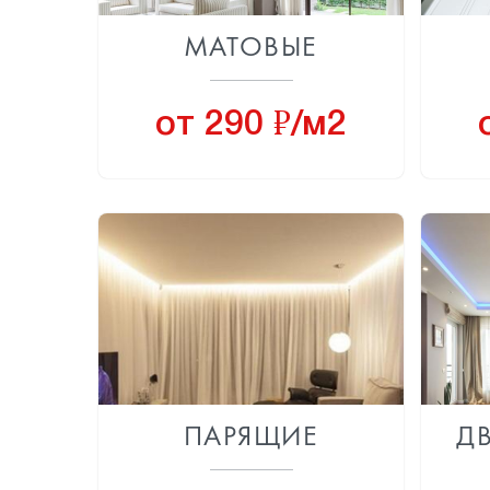
МАТОВЫЕ
8
от 290
/м2
ПАРЯЩИЕ
Д