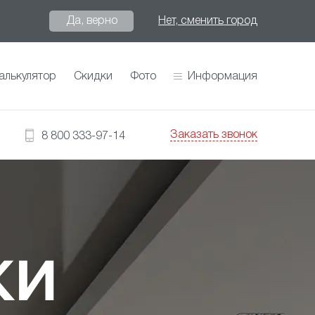
Да, верно
Нет, сменить город
алькулятор
Скидки
Фото
Информация
Заказать звонок
8 800 333-97-14
КИ