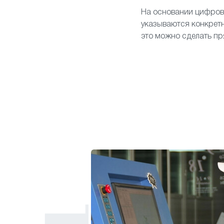
На основании цифров
указываются конкретн
это можно сделать пр