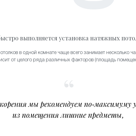
быстро выполняется установка натяжных пото
отолков в одной комнате чаще всего занимает несколько ча
исит от целого ряда различных факторов (площадь помещен
скорения мы рекомендуем по-максимуму 
из помещения лишние предметы,