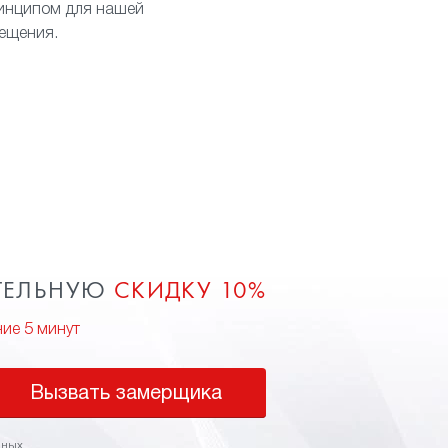
ринципом для нашей
мещения.
ТЕЛЬНУЮ
СКИДКУ 10%
ние 5 минут
Вызвать замерщика
нных