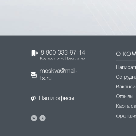
8 800 333-97-14
О КО
Круглосуточно | Бесплатно
Написат
moskva@mail-
Сотрудн
ts.ru
Ваканси
Отзывы
Наши офисы
Карта с
франши