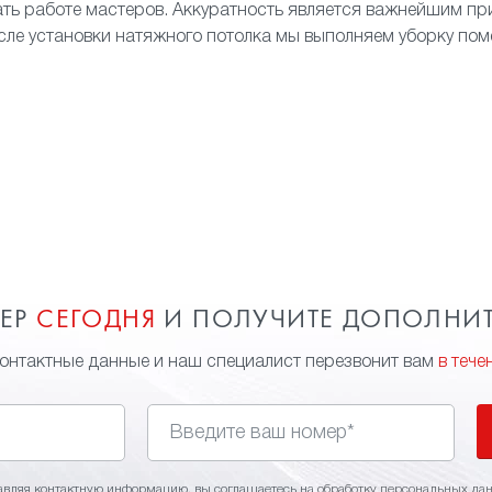
ать работе мастеров. Аккуратность является важнейшим п
сле установки натяжного потолка мы выполняем уборку по
МЕР
СЕГОДНЯ
И ПОЛУЧИТЕ ДОПОЛНИ
контактные данные и наш специалист перезвонит вам
в тече
авляя контактную информацию, вы соглашаетесь на
обработку персональных да