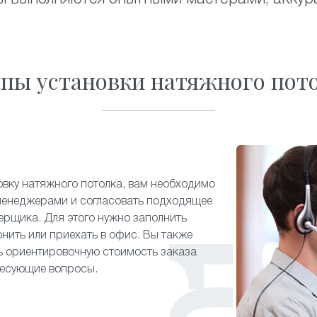
пы установки натяжного пот
овку натяжного потолка, вам необходимо
менеджерами и согласовать подходящее
ерщика. Для этого нужно заполнить
онить или приехать в офис. Вы также
ь ориентировочную стоимость заказа
ресующие вопросы.