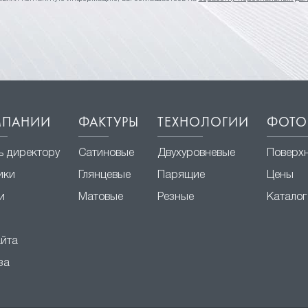
МПАНИИ
ФАКТУРЫ
ТЕХНОЛОГИИ
ФОТО
ь директору
Сатиновые
Двухуровневые
Поверх
ики
Глянцевые
Парящие
Цены
и
Матовые
Резные
Каталог
айта
за