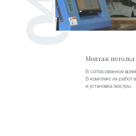
Монтаж потолка
В согласованное врем
В комплекс их работ 
и установка люстры.