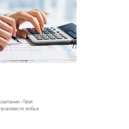
 компании «Твой
произвести любые