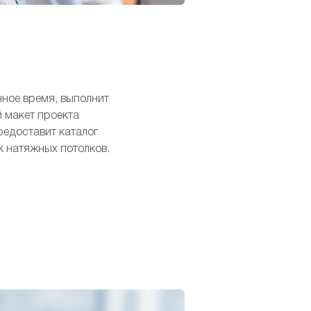
нное время, выполнит
 макет проекта
редоставит каталог
к натяжных потолков.