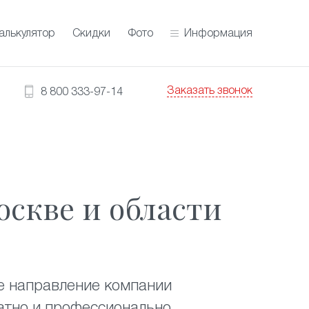
алькулятор
Скидки
Фото
Информация
Заказать звонок
8 800 333-97-14
оскве и области
е направление компании
атно и профессионально.