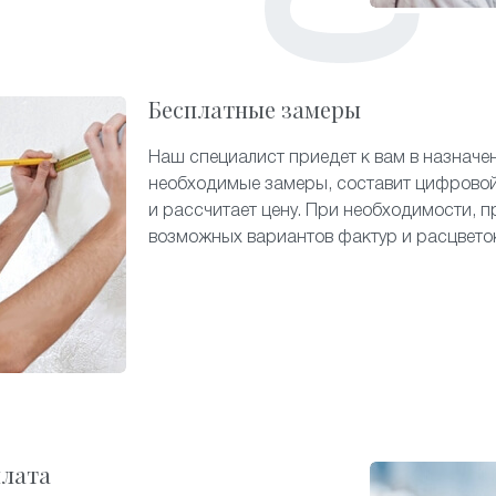
Бесплатные замеры
Наш специалист приедет к вам в назначе
необходимые замеры, составит цифровой
и рассчитает цену. При необходимости, п
возможных вариантов фактур и расцвето
плата