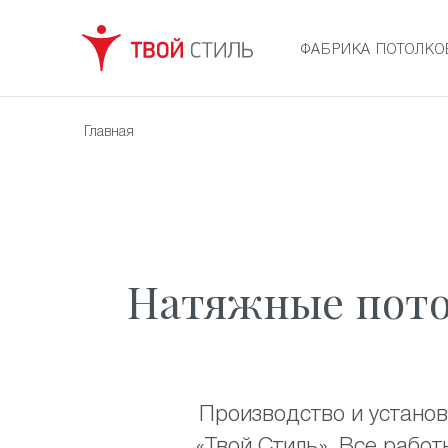
ФАБРИКА ПОТОЛКО
Главная
Натяжные потол
Производство и устано
«Твой Стиль». Все рабо