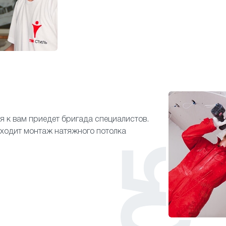
я к вам приедет бригада специалистов.
входит монтаж натяжного потолка