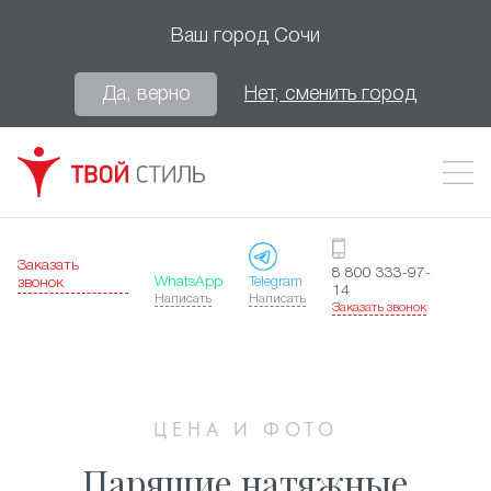
Ваш город
Сочи
Да, верно
Нет, сменить город
Заказать
8 800 333-97-
WhatsApp
Telegram
звонок
14
Написать
Написать
Заказать звонок
ЦЕНА И ФОТО
Парящие натяжные