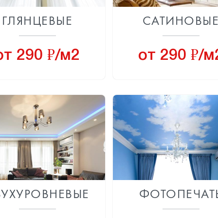
ГЛЯНЦЕВЫЕ
САТИНОВЫ
8
8
от 290
/м2
от 290
/м
ВУХУРОВНЕВЫЕ
ФОТОПЕЧАТ