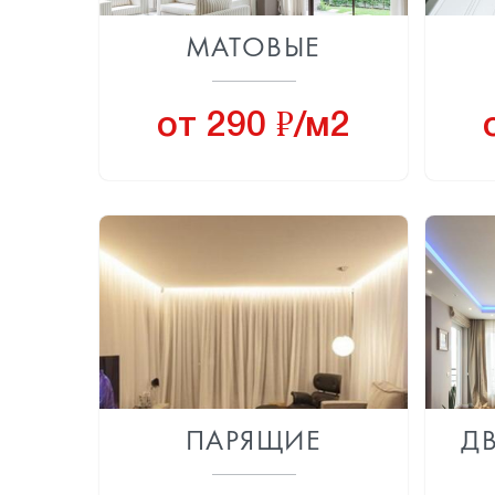
МАТОВЫЕ
8
от 290
/м2
ПАРЯЩИЕ
Д