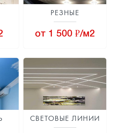
Е
РЕЗНЫЕ
8
2
от 1 500
/м2
Ь
СВЕТОВЫЕ ЛИНИИ