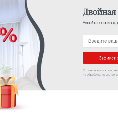
Двойная 
Успейте только до 
Зафиксир
Оставляя контактную и
на обработку персонал