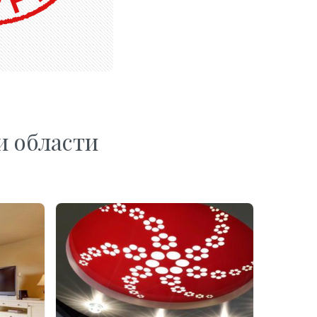
и области