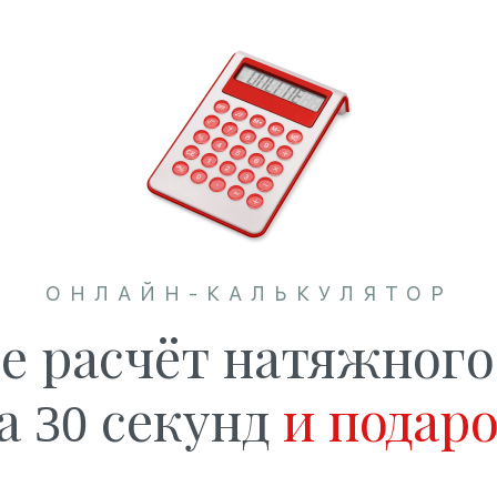
ОНЛАЙН-КАЛЬКУЛЯТОР
е расчёт натяжного
а 30 секунд
и подар