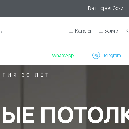
Ваш город
Сочи
Каталог
Услуги
К
В
WhatsApp
Telegram
НТИЯ 30 ЛЕТ
ЫЕ ПОТОЛ