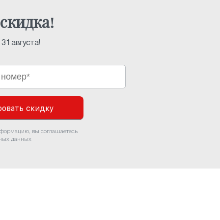
скидка!
31 августа!
овать скидку
нформацию, вы соглашаетесь
ьных данных